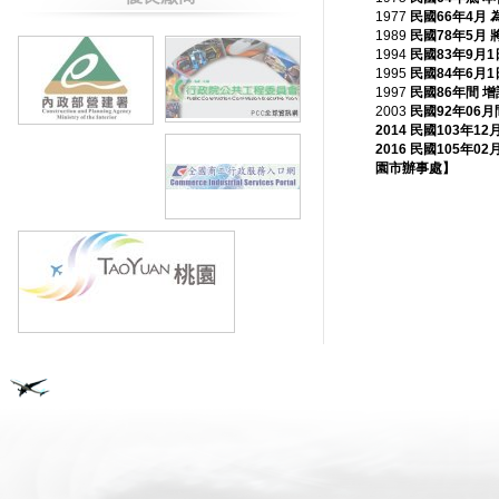
1977
民國66年4月
1989
民國78年5月
1994
民國83年9月
1995
民國84年6月
1997
民國86年間
增
2003
民國92年06
2014 民國103
2016 民國105年
園市辦事處】