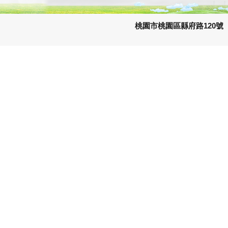
桃園市桃園區縣府路120號 e-