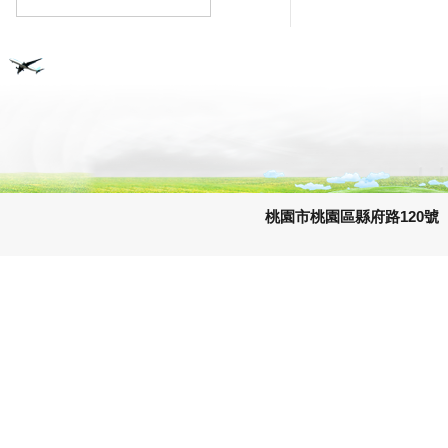
桃園市桃園區縣府路120號 e-