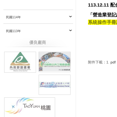
113.12.
「營造業登記
民國114年
系統操作手冊
民國113年
優良廠商
附件下載：1.
pdf