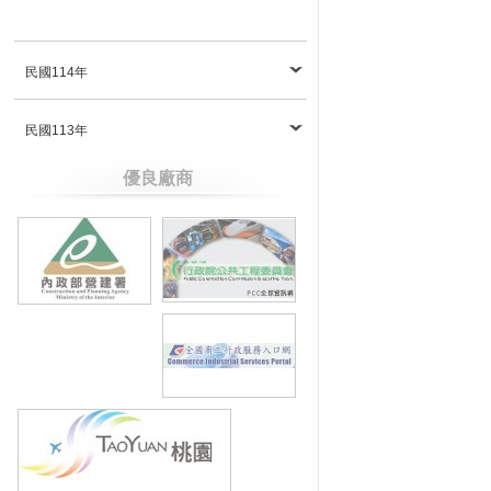
民國114年
民國113年
優良廠商