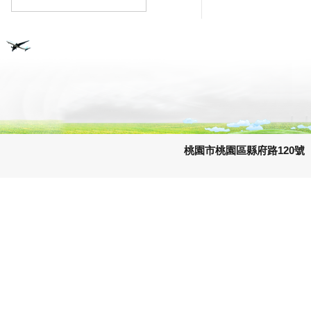
桃園市桃園區縣府路120號 e-