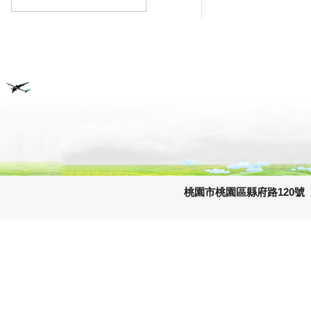
桃園市桃園區縣府路120號 e-