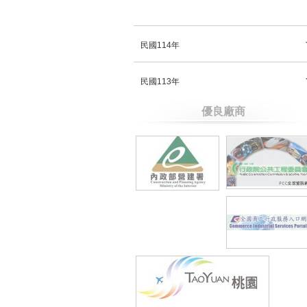
民國114年
民國113年
優良廠商