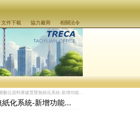
文件下載
協力廠商
相關法令
圖數位資料庫建置暨無紙化系統-新增功能...
化系統-新增功能...