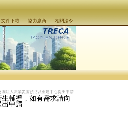
文件下載
協力廠商
相關法令
財團法人職業災害預防及重建中心提出申請
衛生輔導，如有需求請向
提出申請