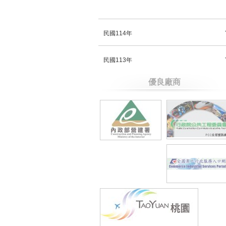
民國114年
民國113年
優良廠商