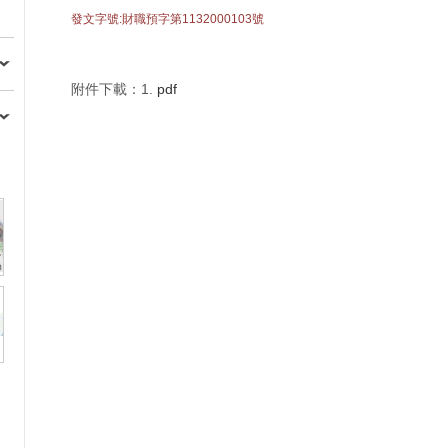
發文字號:財職預字第1132000103號
附件下載：1.
pdf