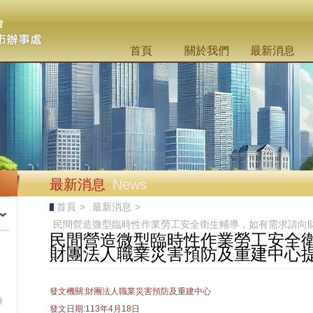
首頁
關於我們
最新消息
最新消息
News
首頁
>
最新消息
>
民間營造微型臨時性作業勞工安全衛生輔導，如有需求請向
民間營造微型臨時性作業勞工安全
財團法人職業災害預防及重建中心
發文機關:財團法人職業災害預防及重建中心
份
發文日期:113年4月18日