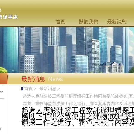
首頁
關於我們
最新消息
最新消息
News
首頁
>
最新消息
>
起造人應於建築工程委託辦理鑽探工作時同時委託建築師(五
專業工業技師監督鑽探工作之進行、審查其報告內容及辦理
起造人應於建築工程委託辦理鑽探工
層以下非供公眾使用之建物)或建築
鑽探工作之進行、審查其報告內容
份