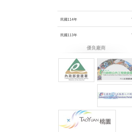
民國114年
民國113年
優良廠商