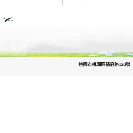
桃園市桃園區縣府路120號 e-