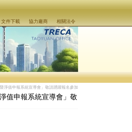
文件下載
協力廠商
相關法令
令暨淨值申報系統宣導會」敬請踴躍報名參加
暨淨值申報系統宣導會」敬