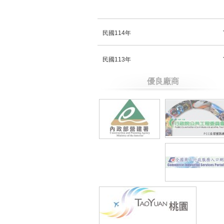
民國114年
民國113年
優良廠商