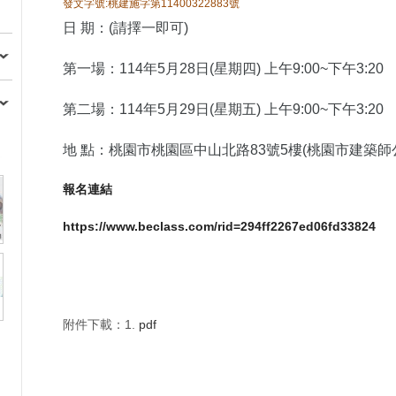
發文字號:桃建施字第11400322883號
日 期：(請擇一即可)
第一場：114年5月28日(星期四) 上午9:00~下午3:20
第二場：114年5月29日(星期五) 上午9:00~下午3:20
地 點：桃園市桃園區中山北路83號5樓(桃園市建築師
報名連結
https://www.beclass.com/rid=294ff2267ed06fd33824
附件下載：1.
pdf