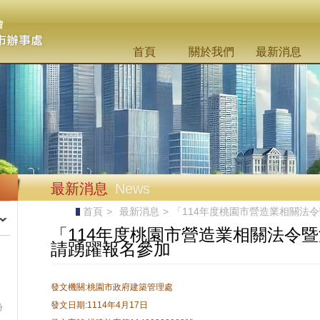
首頁
關於我們
最新消息
最新消息
News
首頁
>
最新消息
>
「114年度桃園市營造業相關法
「114年度桃園市營造業相關法令
請踴躍報名參加
發文機關:桃園市政府建築管理處
發文日期:1114年4月17日
份