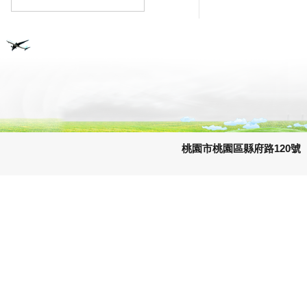
桃園市桃園區縣府路120號 e-