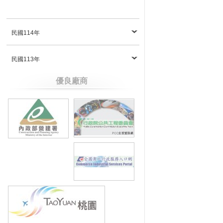
民國114年
民國113年
優良廠商