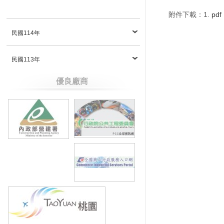
附件下載：1.
pdf
民國114年
民國113年
優良廠商