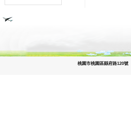
桃園市桃園區縣府路120號 e-