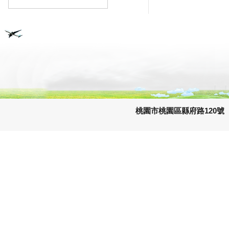
桃園市桃園區縣府路120號 e-