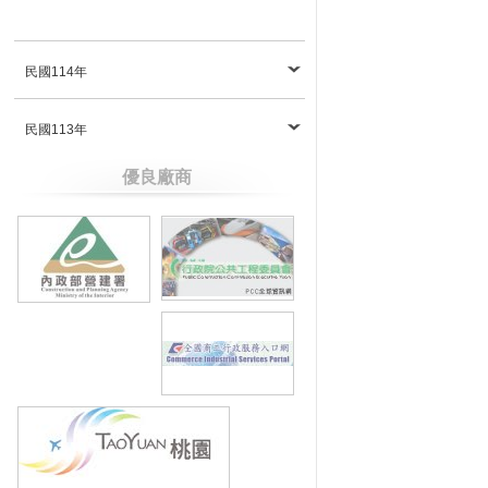
民國114年
民國113年
優良廠商