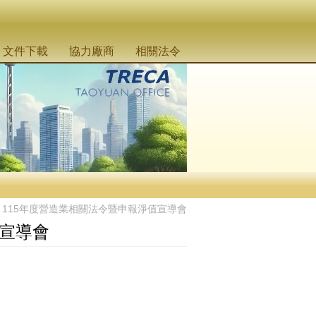
文件下載
協力廠商
相關法令
115年度營造業相關法令暨申報淨值宣導會
值宣導會