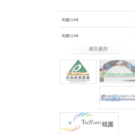
民國114年
民國113年
優良廠商