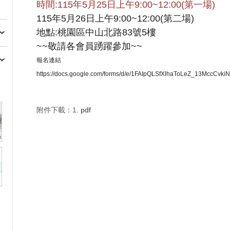
時間:115年5月25日上午9:00~12:00(第一場)
115年5月26日上午9:00~12:00(第二場)
地點:桃園區中山北路83號5樓
~~敬請各會員踴躍參加~~
報名連結
https://docs.google.com/forms/d/e/1FAIpQLSfXlhaToLeZ_13MccCv
附件下載：1.
pdf